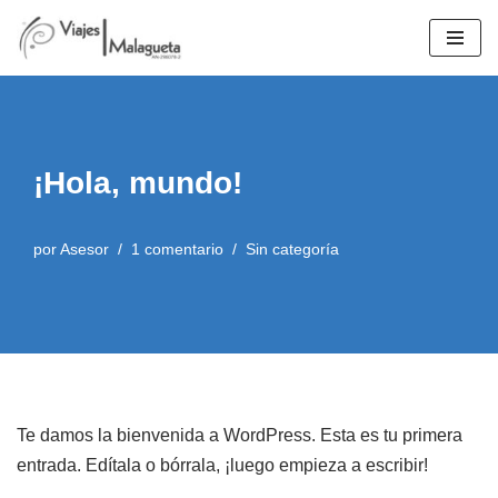
Saltar
al
contenido
¡Hola, mundo!
por
Asesor
1 comentario
Sin categoría
Te damos la bienvenida a WordPress. Esta es tu primera
entrada. Edítala o bórrala, ¡luego empieza a escribir!